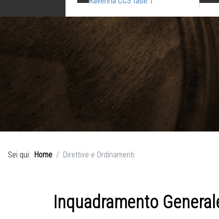
Ravenna CCS fase 1
Sei qui:
Home
Direttive e Ordinamenti
Inquadramento General