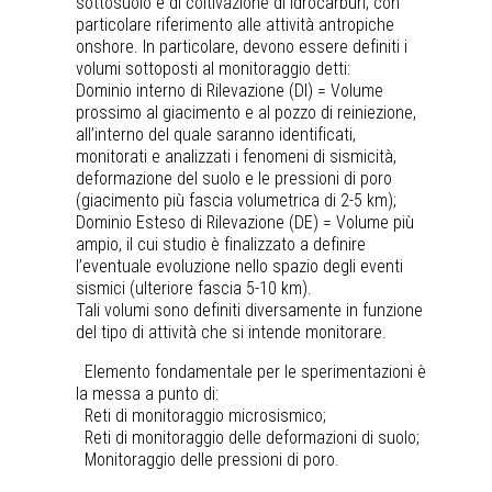
sottosuolo e di coltivazione di idrocarburi, con
particolare riferimento alle attività antropiche
onshore. In particolare, devono essere definiti i
volumi sottoposti al monitoraggio detti:
Dominio interno di Rilevazione (DI) = Volume
prossimo al giacimento e al pozzo di reiniezione,
all’interno del quale saranno identificati,
monitorati e analizzati i fenomeni di sismicità,
deformazione del suolo e le pressioni di poro
(giacimento più fascia volumetrica di 2-5 km);
Dominio Esteso di Rilevazione (DE) = Volume più
ampio, il cui studio è finalizzato a definire
l’eventuale evoluzione nello spazio degli eventi
sismici (ulteriore fascia 5-10 km).
Tali volumi sono definiti diversamente in funzione
del tipo di attività che si intende monitorare.
Elemento fondamentale per le sperimentazioni è
la messa a punto di:
Reti di monitoraggio microsismico;
Reti di monitoraggio delle deformazioni di suolo;
Monitoraggio delle pressioni di poro.