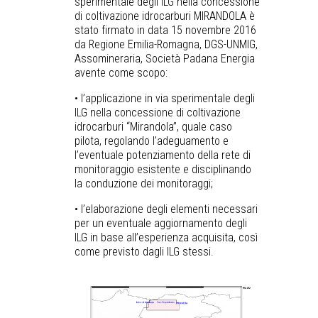
sperimentale degli ILG nella concessione
di coltivazione idrocarburi MIRANDOLA è
stato firmato in data 15 novembre 2016
da Regione Emilia-Romagna, DGS-UNMIG,
Assomineraria, Società Padana Energia
avente come scopo:
• l’applicazione in via sperimentale degli
ILG nella concessione di coltivazione
idrocarburi “Mirandola”, quale caso
pilota, regolando l’adeguamento e
l’eventuale potenziamento della rete di
monitoraggio esistente e disciplinando
la conduzione dei monitoraggi;
• l’elaborazione degli elementi necessari
per un eventuale aggiornamento degli
ILG in base all’esperienza acquisita, così
come previsto dagli ILG stessi.